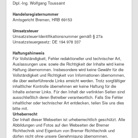
Dipl.-Ing. Wolfgang Toussaint
Handelsregisternummer
Amtsgericht Bremen, HRB 69153
Umsatzsteuer
Umsatzsteuer-Identifikationsnummer gemäß § 27a
Umsatzsteuergesetz: DE 194 978 337
Haftungshinweis
Für Vollständigkeit, Fehler redaktioneller und technischer Art,
Auslassungen usw. sowie die Richtigkeit der Inhalte wird keine
Haftung übernommen. Insbesondere wird keine Gewähr für die
Vollständigkeit und Richtigkeit von Informationen übernommen,
die über weiterführende Links erreicht werden. Trotz sorgfältiger
inhaltlicher Kontrolle übernehmen wir keine Haftung für die
Inhalte externer Links. Für den Inhalt der verlinkten Seiten sind
ausschließlich deren Betreiber verantwortlich. Falls Sie Fehler
inhaltlicher oder technischer Art entdecken, teilen Sie uns dies
bitte mit.
Urheberrecht
Der Inhalt dieser Webseiten ist urheberrechtlich geschützt. Alle
Abbildungen und Fotos auf den Webseiten der Bremer
Richttechnik sind Eigentum von Bremer Richttechnik und
dürfen nicht ohne unsere Genehmigung übernommen,