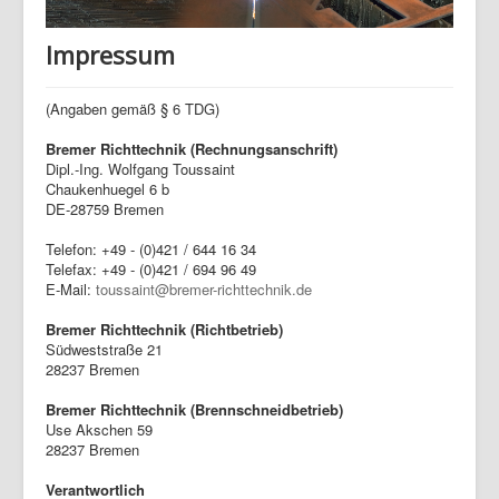
Impressum
(Angaben gemäß § 6 TDG)
Bremer Richttechnik (Rechnungsanschrift)
Dipl.-Ing. Wolfgang Toussaint
Chaukenhuegel 6 b
DE-28759 Bremen
Telefon: +49 - (0)421 / 644 16 34
Telefax: +49 - (0)421 / 694 96 49
E-Mail:
toussaint@bremer-richttechnik.de
Bremer Richttechnik (Richtbetrieb)
Südweststraße 21
28237 Bremen
Bremer Richttechnik (Brennschneidbetrieb)
Use Akschen 59
28237 Bremen
Verantwortlich