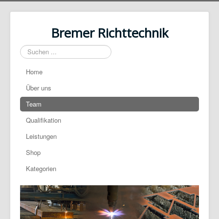
Bremer Richttechnik
Suchen
...
Home
Über uns
Team
Qualifikation
Leistungen
Shop
Kategorien