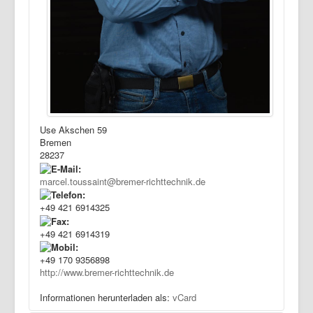
Use Akschen 59
Bremen
28237
marcel.toussaint@bremer-richttechnik.de
+49 421 6914325
+49 421 6914319
+49 170 9356898
http://www.bremer-richttechnik.de
Informationen herunterladen als:
vCard