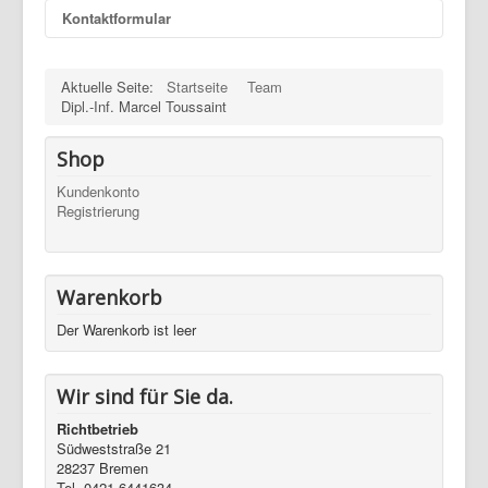
Kontaktformular
Eine E-Mail senden
Aktuelle Seite:
Startseite
Team
Dipl.-Inf. Marcel Toussaint
*
Benötigtes Feld
Shop
Kundenkonto
Name
*
Registrierung
E-Mail
*
Warenkorb
Der Warenkorb ist leer
Betreff
*
Wir sind für Sie da.
Nachricht
*
Richtbetrieb
Südweststraße 21
28237 Bremen
Tel. 0421 6441634